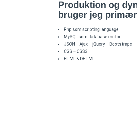
Produktion og
dy
bruger jeg primær
Php som scripting language.
MySQL som database motor.
JSON – Ajax – jQuery – Bootstrape
CSS – CSS3.
HTML & DHTML