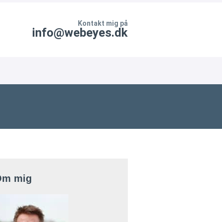
Kontakt mig på
info@webeyes.dk
Om mig