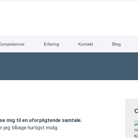
Kompetencer
Erfaring
Kontakt
Blog
 se mig til en uforpligtende samtale.
 jeg tilbage hurtigst mulig.
K