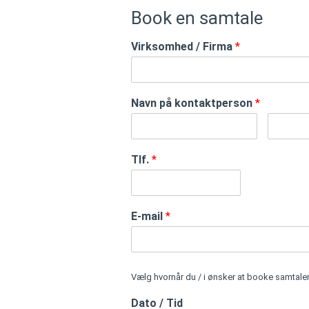
Book en samtale
Virksomhed / Firma
*
Navn på kontaktperson
*
Tlf.
*
E-mail
*
Vælg hvornår du / i ønsker at booke samtale
Dato / Tid