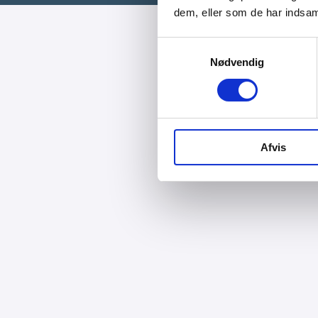
dem, eller som de har indsaml
Samtykkevalg
Nødvendig
Afvis