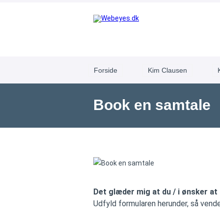
Forside
Kim Clausen
Book en samtale
Det glæder mig at du / i ønsker at
Udfyld formularen herunder, så vender