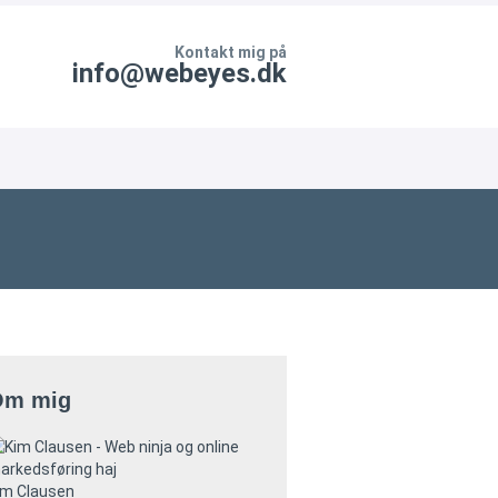
Kontakt mig på
info@webeyes.dk
Om mig
im Clausen